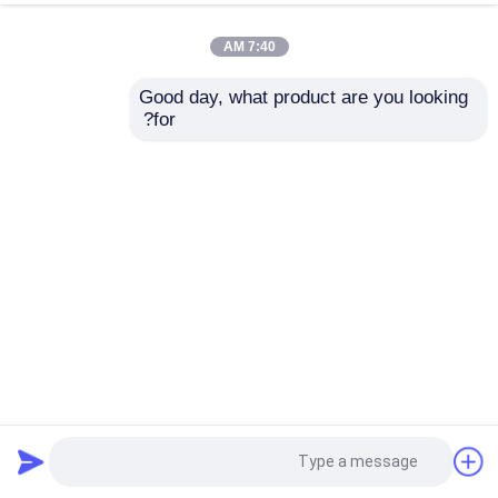
7:40 AM
Good day, what product are you looking 
for?
آلة مطحنة الكرة الكوكبية الأوتوماتيكية الصغيرة 0.2L、0.4L
لإعداد مسحوق النانو وأبحاث المواد المتقدمة
مطحنة الكرة الكوكبية
2026-07-07