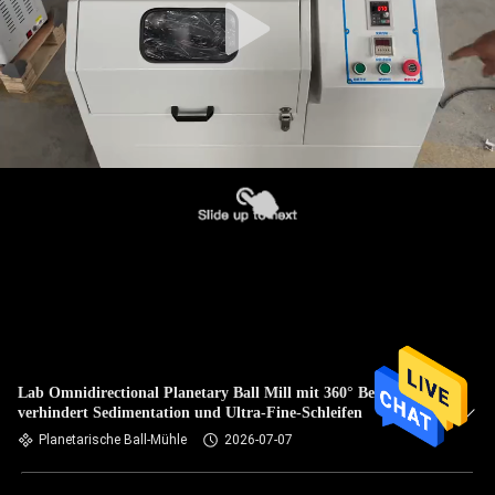
Lab Omnidirectional Planetary Ball Mill mit 360° Bewegung,
verhindert Sedimentation und Ultra-Fine-Schleifen
Planetarische Ball-Mühle
2026-07-07