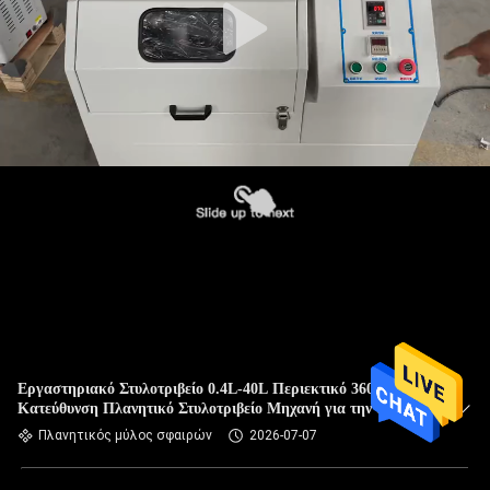
Εργαστηριακό Στυλοτριβείο 0.4L-40L Περιεκτικό 360 μοίρες
Κατεύθυνση Πλανητικό Στυλοτριβείο Μηχανή για την ακριβή
σκόνη άλεσης
Πλανητικός μύλος σφαιρών
2026-07-07