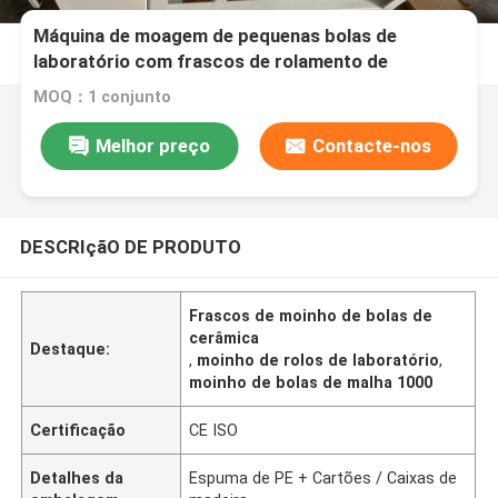
Máquina de moagem de pequenas bolas de
laboratório com frascos de rolamento de
cerâmica para moagem de nano pós de teste de
MOQ：1 conjunto
material de pigmento cerâmico
Melhor preço
Contacte-nos
DESCRIçãO DE PRODUTO
Frascos de moinho de bolas de
cerâmica
Destaque:
,
moinho de rolos de laboratório
,
moinho de bolas de malha 1000
Certificação
CE ISO
Detalhes da
Espuma de PE + Cartões / Caixas de