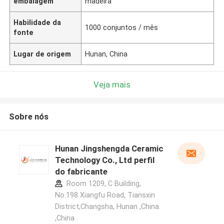
embalagem
madeira
Habilidade da
1000 conjuntos / mês
fonte
Lugar de origem
Hunan, China
Veja mais
Sobre nós
Hunan Jingshengda Ceramic
Technology Co., Ltd perfil
do fabricante
Room 1209, C Building,
No.198 Xiangfu Road, Tiansxin
District,Changsha, Hunan ,China.
,China