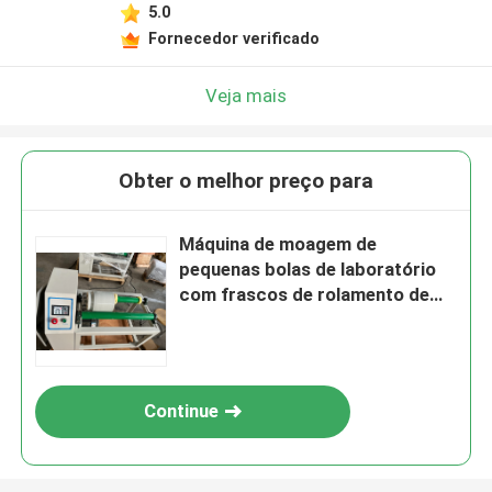
5.0
Fornecedor verificado
Veja mais
Obter o melhor preço para
Máquina de moagem de
pequenas bolas de laboratório
com frascos de rolamento de
cerâmica para moagem de nano
pós de teste de material de
pigmento cerâmico
Continue