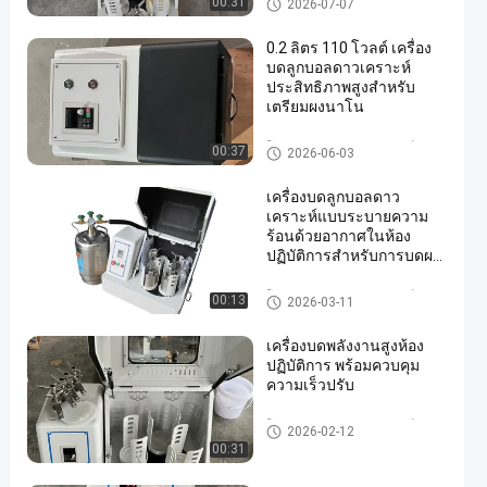
00:31
2026-07-07
0.2 ลิตร 110 โวลต์ เครื่อง
บดลูกบอลดาวเคราะห์
ประสิทธิภาพสูงสำหรับ
เตรียมผงนาโน
โรงงานลูกบอลดาวเคราะห์
00:37
2026-06-03
เครื่องบดลูกบอลดาว
เคราะห์แบบระบายความ
ร้อนด้วยอากาศในห้อง
ปฏิบัติการสำหรับการบดผง
นาโนพร้อมโถเซอร์โคเนียม
เสริม
โรงงานลูกบอลดาวเคราะห์
00:13
2026-03-11
เครื่องบดพลังงานสูงห้อง
ปฏิบัติการ พร้อมควบคุม
ความเร็วปรับ
โรงงานลูกบอลดาวเคราะห์
2026-02-12
00:31