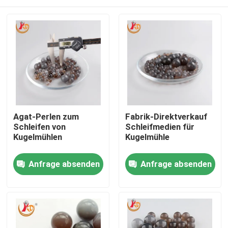
Agat-Perlen zum
Fabrik-Direktverkauf
Schleifen von
Schleifmedien für
Kugelmühlen
Kugelmühle
Startseite
Anfrage absenden
Anfrage absenden
Produkte
Über uns