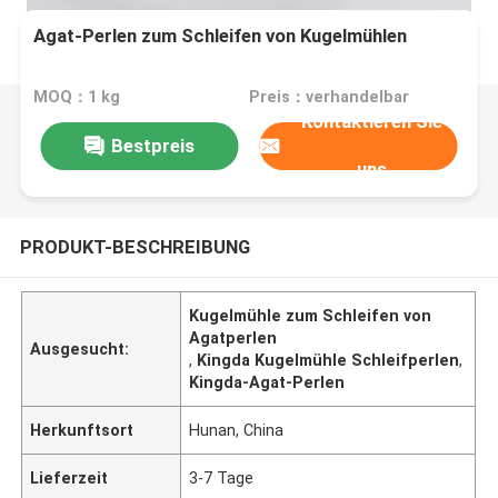
Agat-Perlen zum Schleifen von Kugelmühlen
MOQ：1 kg
Preis：verhandelbar
Kontaktieren Sie
Bestpreis
uns
PRODUKT-BESCHREIBUNG
Kugelmühle zum Schleifen von
Agatperlen
Ausgesucht:
,
Kingda Kugelmühle Schleifperlen
,
Kingda-Agat-Perlen
Herkunftsort
Hunan, China
Lieferzeit
3-7 Tage