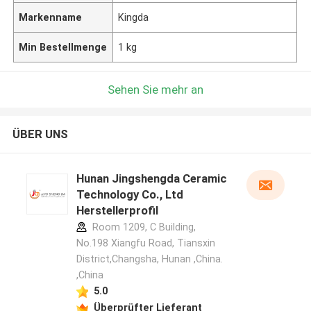
Markenname
Kingda
Min Bestellmenge
1 kg
Sehen Sie mehr an
ÜBER UNS
Hunan Jingshengda Ceramic
Technology Co., Ltd
Herstellerprofil
Room 1209, C Building,
No.198 Xiangfu Road, Tiansxin
District,Changsha, Hunan ,China.
,China
5.0
Überprüfter Lieferant