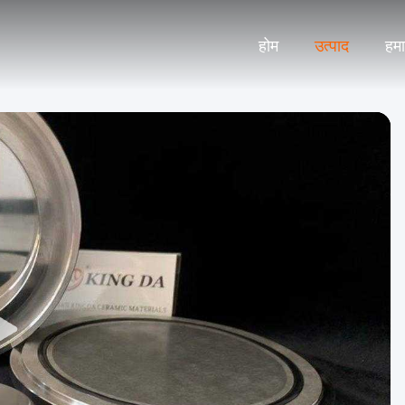
होम
उत्पाद
हमार