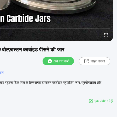
 वोल्फ़ास्टन कार्बाइड पीसने की जार
अब बात करो
साझा करना
शीन
 जार रट्स्च डिस मिल के लिए संगत टंगस्टन कार्बाइड ग्राइंडिंग जार, प्रयोगशाला और
एक संदेश छोड़ें