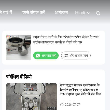
े बारे में
हमसे संपर्क करें
आयोजन
Hindi
नमूना तैयार करने के लिए स्टेनलेस स्टील जैकेट के साथ
सटीक वोल्फ़ास्टन कार्बाइड पीसने की जार
अब बात करो
और अधिक जानें
संबंधित वीडियो
उच्च शुद्धता पाउडर प्रसंस्करण के
लिए ज़िरकोनिया ग्राइंडिंग जार के
साथ संदूषण मुक्त प्लैनेटरी बॉल मिल
ग्रहों की गेंद मिल
2026-07-07
00:31