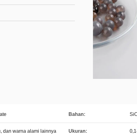
ate
Bahan:
SiO
, dan warna alami lainnya
Ukuran:
0,