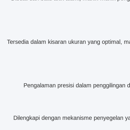
Tersedia dalam kisaran ukuran yang optimal, ma
Pengalaman presisi dalam penggilingan de
Dilengkapi dengan mekanisme penyegelan ya