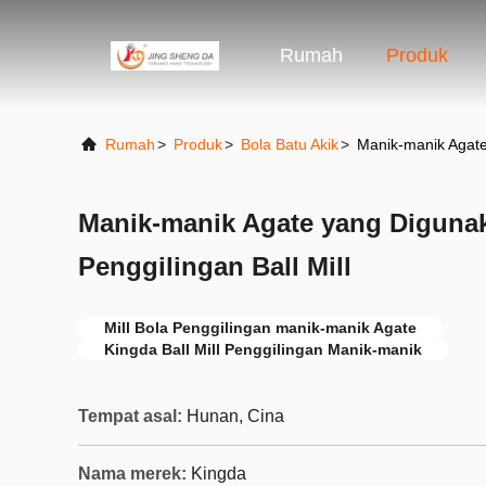
Rumah
Produk
Rumah
>
Produk
>
Bola Batu Akik
>
Manik-manik Agate
Manik-manik Agate yang Diguna
Penggilingan Ball Mill
Mill Bola Penggilingan manik-manik Agate
Kingda Ball Mill Penggilingan Manik-manik
Tempat asal:
Hunan, Cina
Nama merek:
Kingda