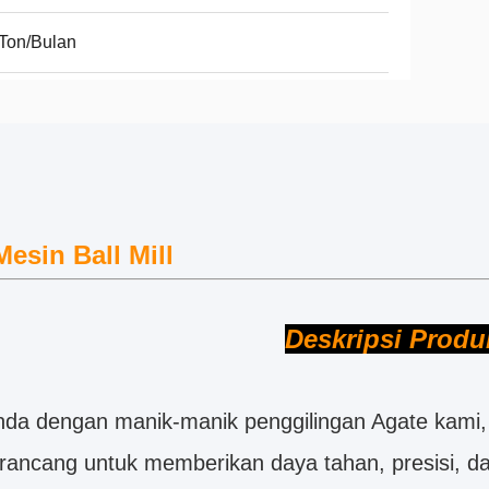
Ton/Bulan
esin Ball Mill
Deskripsi Produ
nda dengan manik-manik penggilingan Agate kami, d
 dirancang untuk memberikan daya tahan, presisi, d