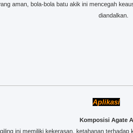
ng aman, bola-bola batu akik ini mencegah keausa
diandalkan.
Aplikasi
Komposisi Agate A
giling ini memiliki kekerasan, ketahanan terhadap 