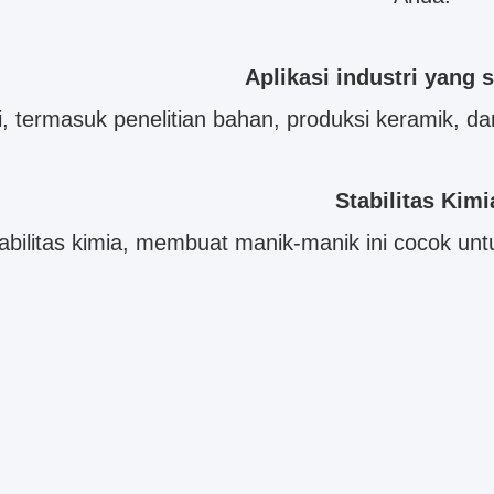
Aplikasi industri yang 
ri, termasuk penelitian bahan, produksi keramik, d
Stabilitas Kimi
abilitas kimia, membuat manik-manik ini cocok un