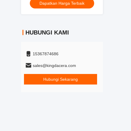
Dapatkan Harga Terbaik
HUBUNGI KAMI
15367874686
sales@kingdacera.com
Hubungi Sekarang