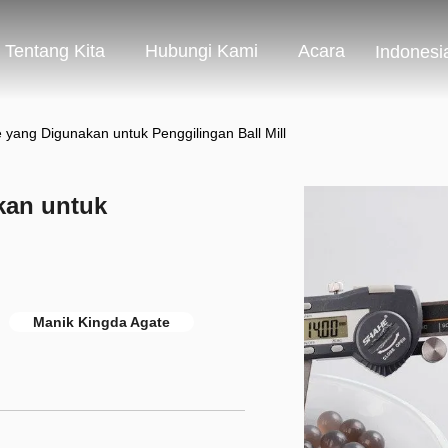
Tentang Kita
Hubungi Kami
Acara
Indonesi
 yang Digunakan untuk Penggilingan Ball Mill
kan untuk
Manik Kingda Agate