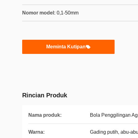
Nomor model:
0,1-50mm
Meminta Kutipan
Rincian Produk
Nama produk:
Bola Penggilingan Ag
Warna:
Gading putih, abu-abu