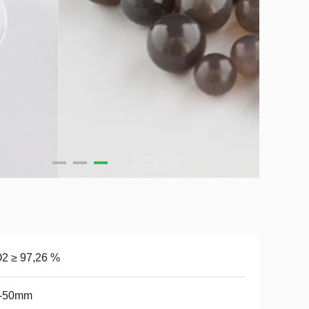
2 ≥ 97,26 %
1-50mm