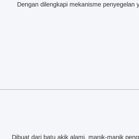
Dengan dilengkapi mekanisme penyegelan ya
Dibuat dari batu akik alami, manik-manik peng