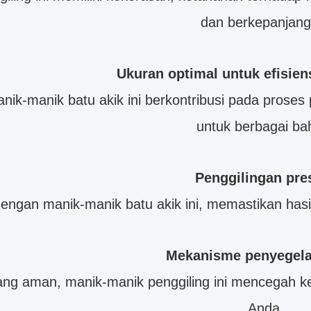
dan berkepanjang
Ukuran optimal untuk efisien
nik-manik batu akik ini berkontribusi pada proses
untuk berbagai ba
Penggilingan pres
ngan manik-manik batu akik ini, memastikan hasil 
Mekanisme penyegel
ng aman, manik-manik penggiling ini mencegah ke
Anda.