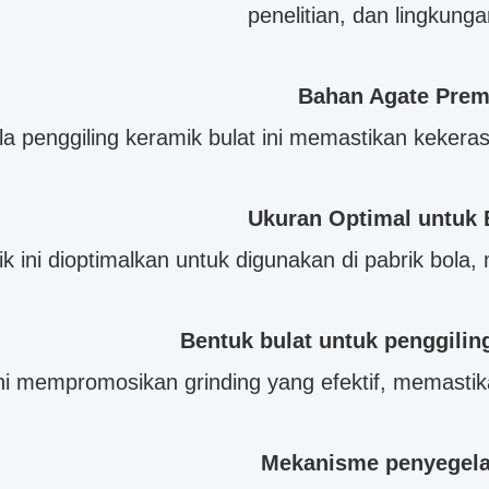
penelitian, dan lingkungan
Bahan Agate Pre
 bola penggiling keramik bulat ini memastikan keke
Ukuran Optimal untuk B
k ini dioptimalkan untuk digunakan di pabrik bola
Bentuk bulat untuk penggiling
ini mempromosikan grinding yang efektif, memastik
Mekanisme penyegel