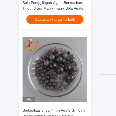
Bola Penggilingan Agate Berkualitas
Tinggi Brasil Manik-manik Bola Agate
Dapatkan Harga Terbaik
video
Berkualitas tinggi 4mm Agate Grinding