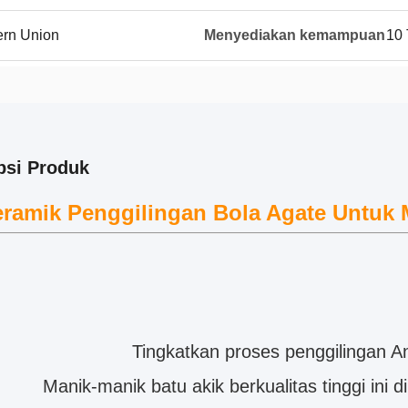
ern Union
Menyediakan kemampuan
10 
psi Produk
ramik Penggilingan Bola Agate Untuk M
Tingkatkan proses penggilingan A
Manik-manik batu akik berkualitas tinggi ini