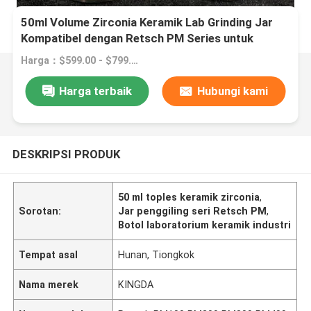
50ml Volume Zirconia Keramik Lab Grinding Jar
Kompatibel dengan Retsch PM Series untuk
Keramik Industri
Harga：$599.00 - $799.00/sets
Harga terbaik
Hubungi kami
DESKRIPSI PRODUK
50 ml toples keramik zirconia
,
Sorotan:
Jar penggiling seri Retsch PM
,
Botol laboratorium keramik industri
Tempat asal
Hunan, Tiongkok
Nama merek
KINGDA