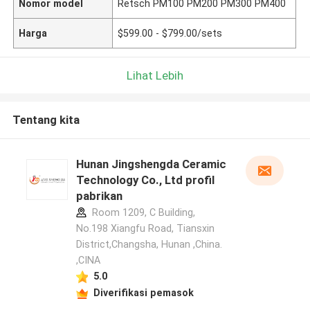
Nomor model
Retsch PM100 PM200 PM300 PM400
Harga
$599.00 - $799.00/sets
Lihat Lebih
Tentang kita
Hunan Jingshengda Ceramic
Technology Co., Ltd profil
pabrikan
Room 1209, C Building,
No.198 Xiangfu Road, Tiansxin
District,Changsha, Hunan ,China.
,CINA
5.0
Diverifikasi pemasok