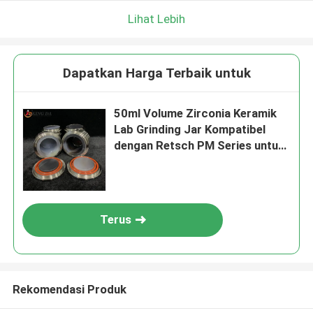
Lihat Lebih
Dapatkan Harga Terbaik untuk
50ml Volume Zirconia Keramik
Lab Grinding Jar Kompatibel
dengan Retsch PM Series untuk
Keramik Industri
Terus
Rekomendasi Produk