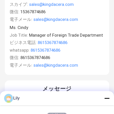
スカイプ:
sales@kingdacera.com
微信:
15367874686
電子メール:
sales@kingdacera.com
Ms. Cindy
Job Title:
Manager of Foreign Trade Department
ビジネス電話:
8615367874686
whatsapp:
8615367874686
微信:
8615367874686
電子メール:
sales@kingdacera.com
メッセージ
折り返しご連絡いたします！
Lily