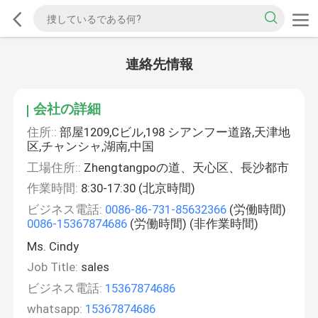
連絡先情報
会社の詳細
住所::
部屋1209,Cビル,198 シアンフー道路,天津地
区,チャンシャ,湖南,中国
工場住所::
Zhengtangpoの道、天心区、長沙都市
作業時間:
8:30-17:30 (北京時間)
ビジネス電話:
0086-86-731-85632366
(労働時間)
0086-15367874686
(労働時間) (非作業時間)
Ms. Cindy
Job Title:
sales
ビジネス電話:
15367874686
whatsapp:
15367874686