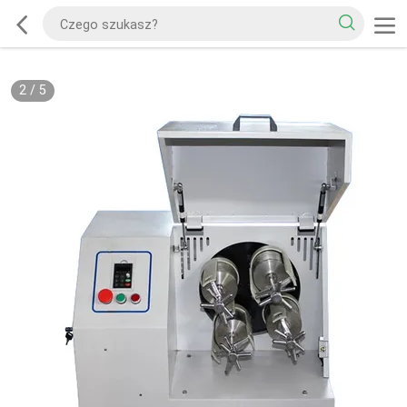
2
/
5