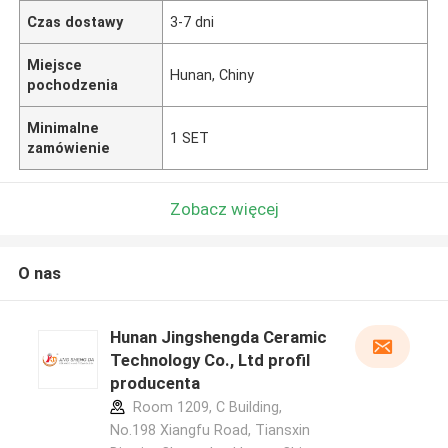
Czas dostawy
3-7 dni
Miejsce
Hunan, Chiny
pochodzenia
Minimalne
1 SET
zamówienie
Zobacz więcej
O nas
Hunan Jingshengda Ceramic
Technology Co., Ltd profil
producenta
Room 1209, C Building,
No.198 Xiangfu Road, Tiansxin