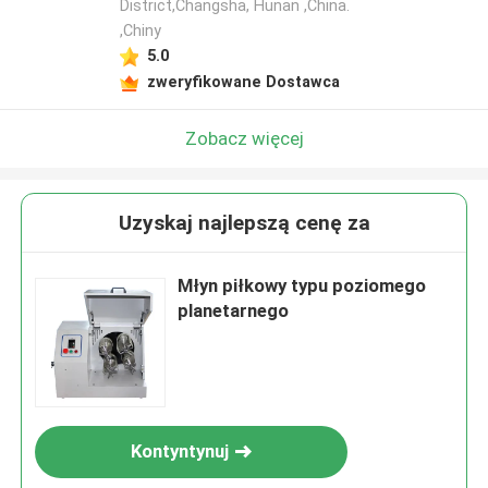
District,Changsha, Hunan ,China.
,Chiny
5.0
zweryfikowane Dostawca
Zobacz więcej
Uzyskaj najlepszą cenę za
Młyn piłkowy typu poziomego
planetarnego
Kontyntynuj