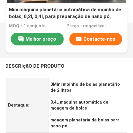
Mini máquina planetária automática de moinho de
bolas, 0,2l, 0,4l, para preparação de nano pó,
pesquisa avançada de materiais
MOQ：1 conjunto
Preço：negociável
Melhor preço
Contacte-nos
DESCRIçãO DE PRODUTO
0Mini moinho de bolas planetário
de 2 litros
,
0.4L máquina automática de
Destaque:
moagem de bolas
,
moagem planetária de bolas para
nano pó