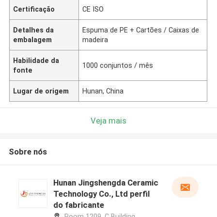
Certificação
CE ISO
Detalhes da
Espuma de PE + Cartões / Caixas de
embalagem
madeira
Habilidade da
1000 conjuntos / mês
fonte
Lugar de origem
Hunan, China
Veja mais
Sobre nós
Hunan Jingshengda Ceramic
Technology Co., Ltd perfil
do fabricante
Room 1209, C Building,