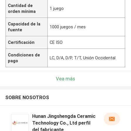
Cantidad de
1 juego
orden mínima
Capacidad de la
1000 juegos / mes
fuente
Certificación
CE ISO
Condiciones de
LC, D/A, D/P, T/T, Unión Occidental
pago
Vea más
SOBRE NOSOTROS
Hunan Jingshengda Ceramic
Technology Co., Ltd perfil
del fabricante