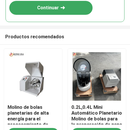
Continuar
Productos recomendados
Inicio
Molino de bolas
0.2L,0.4L Mini
Productos
planetarias de alta
Automático Planetario
energía para el
Molino de bolas para
procesamiento de
la preparación de nano
Sobre nosotros