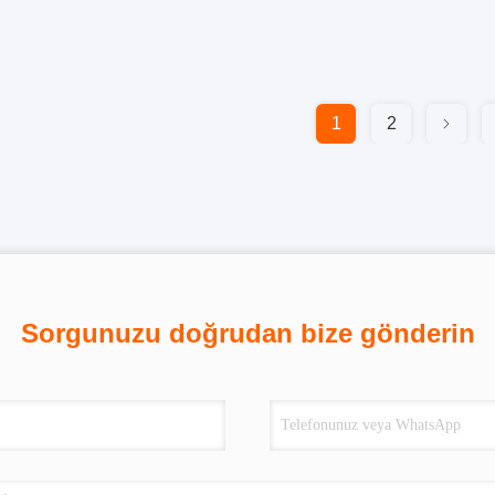
1
2
Sorgunuzu doğrudan bize gönderin