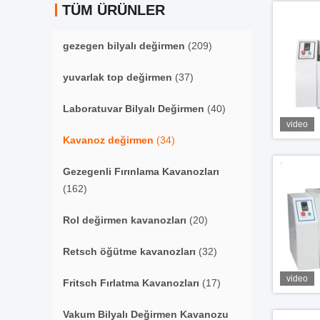
TÜM ÜRÜNLER
gezegen bilyalı değirmen
(209)
yuvarlak top değirmen
(37)
Laboratuvar Bilyalı Değirmen
(40)
video
Kavanoz değirmen
(34)
Gezegenli Fırınlama Kavanozları
(162)
Rol değirmen kavanozları
(20)
Retsch öğütme kavanozları
(32)
video
Fritsch Fırlatma Kavanozları
(17)
Vakum Bilyalı Değirmen Kavanozu