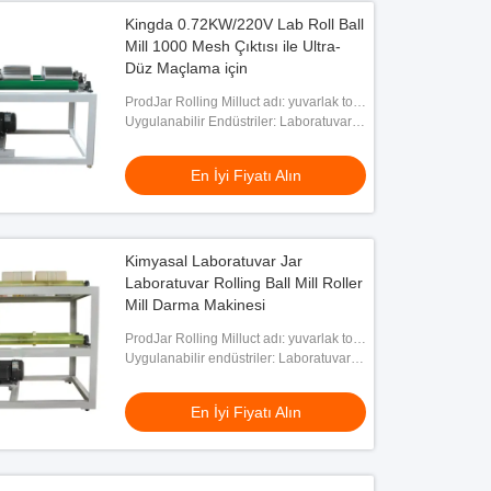
Kingda 0.72KW/220V Lab Roll Ball
Mill 1000 Mesh Çıktısı ile Ultra-
Düz Maçlama için
ProdJar Rolling Milluct adı: yuvarlak top
değirmen
Uygulanabilir Endüstriler: Laboratuvar
Araştırması
En İyi Fiyatı Alın
Kimyasal Laboratuvar Jar
Laboratuvar Rolling Ball Mill Roller
Mill Darma Makinesi
ProdJar Rolling Milluct adı: yuvarlak top
değirmen
Uygulanabilir endüstriler: Laboratuvar
Araştırması
En İyi Fiyatı Alın