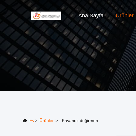
Ana Sayfa
Ürünler
Ev
>
Ürünler
>
Kavanoz değirmen