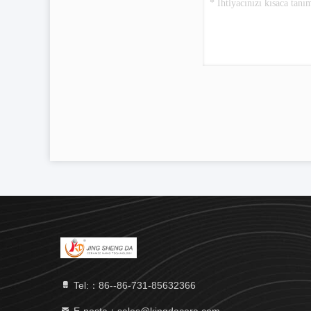
Tel:：86--86-731-85632366