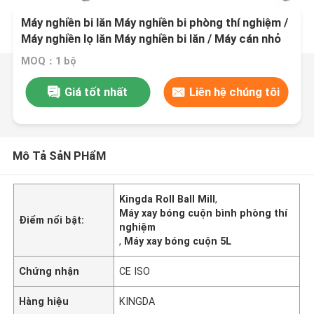
Máy nghiền bi lăn Máy nghiền bi phòng thí nghiệm /
Máy nghiền lọ lăn Máy nghiền bi lăn / Máy cán nhỏ
MOQ：1 bộ
Giá tốt nhất
Liên hệ chúng tôi
Mô Tả SảN PHẩM
Kingda Roll Ball Mill
,
Máy xay bóng cuộn bình phòng thí
Điểm nổi bật:
nghiệm
,
Máy xay bóng cuộn 5L
Chứng nhận
CE ISO
Hàng hiệu
KINGDA