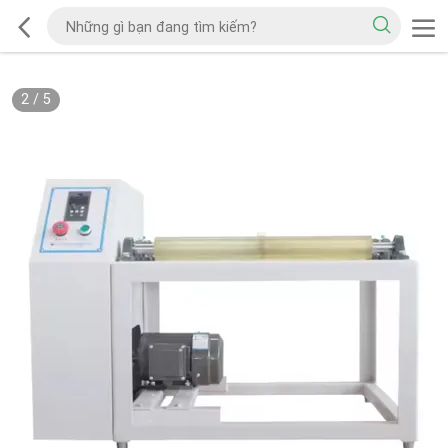
2
/
5