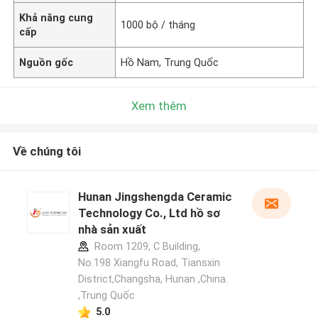
Khả năng cung
1000 bộ / tháng
cấp
Nguồn gốc
Hồ Nam, Trung Quốc
Xem thêm
Về chúng tôi
Hunan Jingshengda Ceramic
Technology Co., Ltd hồ sơ
nhà sản xuất
Room 1209, C Building,
No.198 Xiangfu Road, Tiansxin
District,Changsha, Hunan ,China.
,Trung Quốc
5.0