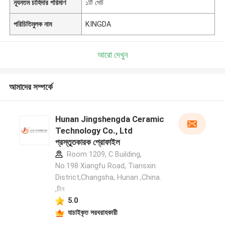
ন্যূনতম চাহিদার পরিমাণ
১টি সেট
পরিচিতিমুলক নাম
KINGDA
আরো দেখুন
আমাদের সম্পর্কে
Hunan Jingshengda Ceramic
Technology Co., Ltd
প্রস্তুতকারক প্রোফাইল
Room 1209, C Building,
No.198 Xiangfu Road, Tiansxin
District,Changsha, Hunan ,China.
,চীন
5.0
যাচাইকৃত সরবরাহকারী