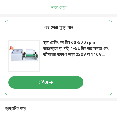
আরো দেখুন
এর সেরা মূল্য পান
ল্যাব রোলিং বল মিল 60-570 rpm
সামঞ্জস্যযোগ্য গতি, 1-5L মিল জার ক্ষমতা এবং
পরীক্ষাগার গবেষণা জন্য 220V বা 110V
পাওয়ার সাপ্লাই
চালিয়ে
প্রস্তাবিত পণ্য