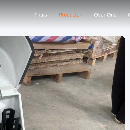
Thuis
Producten
Over Ons