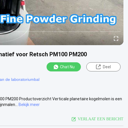
rnatief voor Retsch PM100 PM200
Chat Nu
Deel
an de laboratoriumbal
00 PM200 Productoverzicht Verticale planetaire kogelmolen is een
jnmalen...
Bekijk meer
VERLAAT EEN BERICHT