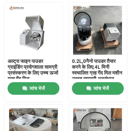
अल्ट्रा फाइन पाउडर
0.2L,0नैनो पाउडर तैयार
ग्राइंडिंग प्रयोगशाला सामग्री
करने के लिए.4L मिनी
प्रसंस्करण के लिए उच्च ऊर्जा
स्वचालित ग्रह गेंद मिल मशीन
ग्रह गेंद मिल
उन्नत सामग्री अनुसंधान
जांच भेजें
जांच भेजें
होम
उत्पाद
हमारे बारे में