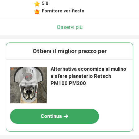
5.0
Fornitore verificato
Osservi più
Ottieni il miglior prezzo per
Alternativa economica al mulino
a sfere planetario Retsch
PM100 PM200
Continua