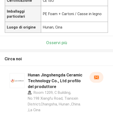
Certificazione
CE ISO
Imballaggi
PE Foam + Cartoni / Casse in legno
particolari
Luogo di origine
Hunan, Cina
Osservi più
Circa noi
Hunan Jingshengda Ceramic
Technology Co., Ltd profilo
del produttore
Room 1209, C Building,
No.198 Xiangfu Road, Tiansxin
District,Changsha, Hunan ,China.
,La Cina