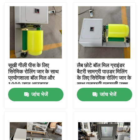
सूखी गीली पीस के लिए
लैब छोटे बॉल मिल ग्राइंडर
सिरेमिक रोलिंग जार के साथ
बैटरी सामग्री पाउडर मिलिंग
प्रयोगशाला बॉल मिल और
के लिए सिरेमिक रोलिंग जार के
1000 जाल आउटपुट
साथ एलएफपी एनएमसी उच्च
उत्पादकता
जांच भेजें
जांच भेजें
होम
उत्पाद
हमारे बारे में