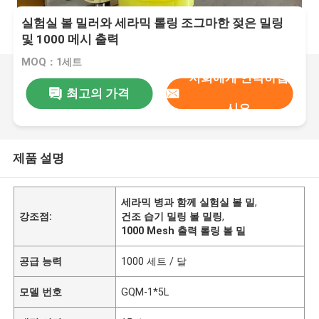
실험실 볼 밀러와 세라믹 롤링 조그마한 젖은 밀링
및 1000 메시 출력
MOQ：1세트
저희에게 연락하십
최고의 가격
시오
제품 설명
세라믹 병과 함께 실험실 볼 밀
,
강조점:
건조 습기 밀링 볼 밀링
,
1000 Mesh 출력 롤링 볼 밀
공급 능력
1000 세트 / 달
모델 번호
GQM-1*5L