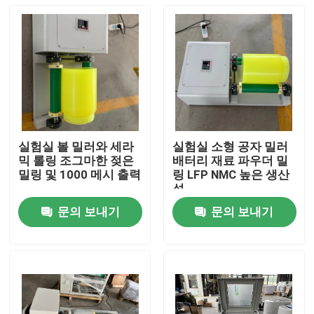
실험실 볼 밀러와 세라
실험실 소형 공자 밀러
믹 롤링 조그마한 젖은
배터리 재료 파우더 밀
밀링 및 1000 메시 출력
링 LFP NMC 높은 생산
성
문의 보내기
문의 보내기
홈
제품 소개
회사 소개