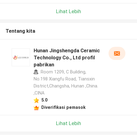
Lihat Lebih
Tentang kita
Hunan Jingshengda Ceramic
Technology Co., Ltd profil
pabrikan
Room 1209, C Building,
No.198 Xiangfu Road, Tiansxin
District,Changsha, Hunan ,China.
,CINA
5.0
Diverifikasi pemasok
Lihat Lebih