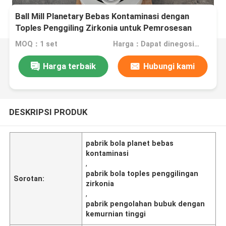
Ball Mill Planetary Bebas Kontaminasi dengan
Toples Penggiling Zirkonia untuk Pemrosesan
Bubuk Kemurnian Tinggi
MOQ：1 set
Harga：Dapat dinegosiasikan
Harga terbaik
Hubungi kami
DESKRIPSI PRODUK
pabrik bola planet bebas
kontaminasi
,
pabrik bola toples penggilingan
Sorotan:
zirkonia
,
pabrik pengolahan bubuk dengan
kemurnian tinggi