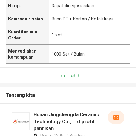
Harga
Dapat dinegosiasikan
Kemasan rincian
Busa PE + Karton / Kotak kayu
Kuantitas min
1 set
Order
Menyediakan
1000 Set / Bulan
kemampuan
Lihat Lebih
Tentang kita
Hunan Jingshengda Ceramic
Technology Co., Ltd profil
pabrikan
Room 1209, C Building,