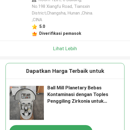
No.198 Xiangfu Road, Tiansxin
District,Changsha, Hunan ,China.
,CINA
5.0
Diverifikasi pemasok
Lihat Lebih
Dapatkan Harga Terbaik untuk
Ball Mill Planetary Bebas
Kontaminasi dengan Toples
Penggiling Zirkonia untuk
Pemrosesan Bubuk Kemurnian
Tinggi