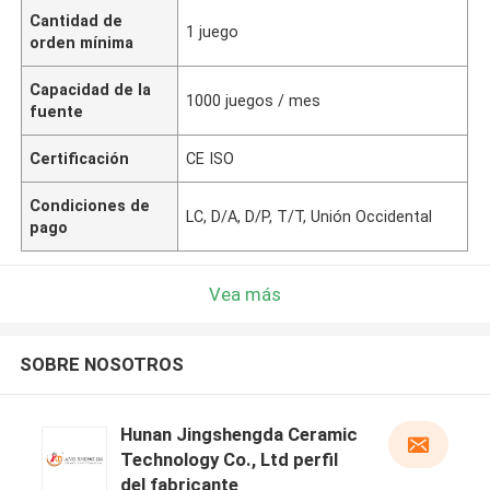
Cantidad de
1 juego
orden mínima
Capacidad de la
1000 juegos / mes
fuente
Certificación
CE ISO
Condiciones de
LC, D/A, D/P, T/T, Unión Occidental
pago
Vea más
SOBRE NOSOTROS
Hunan Jingshengda Ceramic
Technology Co., Ltd perfil
del fabricante