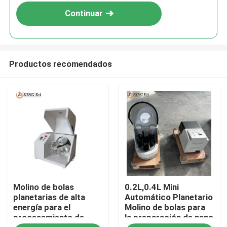
Continuar
Productos recomendados
Inicio
Molino de bolas
0.2L,0.4L Mini
Productos
planetarias de alta
Automático Planetario
energía para el
Molino de bolas para
procesamiento de
la preparación de nano
Sobre nosotros