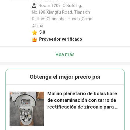
Room 1209, C Building,
No.198 Xiangfu Road, Tiansxin
District,Changsha, Hunan ,China.
,China
5.0
Proveedor verificado
Vea más
Obtenga el mejor precio por
Molino planetario de bolas libre
de contaminación con tarro de
rectificación de zirconio para el
procesamiento de polvo de alta
pureza