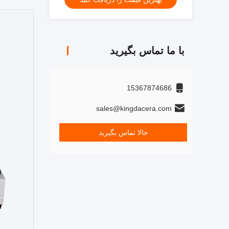
با ما تماس بگیرید
15367874686
sales@kingdacera.com
حالا تماس بگیرید