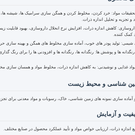
حقیقات مواد: خرد کردن، مخلوط کردن و همگن سازی سرامیک ها، شیشه ها، فلز
و تجزیه و تحلیل اندازه ذرات.
روسازی: کاهش اندازه ذرات، افزایش نرخ انحلال داروسازی، بهبود قابلیت ز
یمی: تولید پودر های خوب، آماده سازی مخلوط های همگن و بهینه سازی حر
رنگدانه ها و پوشش ها: رنگدانه ها، رنگدانه ها و افزودنی ها را برای رنگ گذ
د غذایی و نوشیدنی: به کاهش اندازه ذرات، مخلوط مواد و همسان سازی مخل
ین شناسی و محیط زیست
 آماده سازی نمونه های زمین شناسی، خاک، رسوبات و مواد معدنی برای تجز
یفیت و آزمایش
یع اندازه ذرات، ارزیابی خواص مواد و تأیید عملکرد محصول در صنایع مختلف.