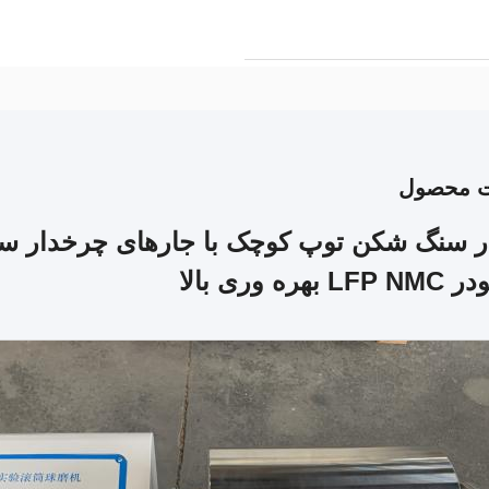
ت محصول
وار سنگ شکن توپ کوچک با جارهای چرخدار سر
ره وری بالا