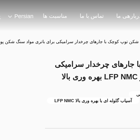
ربارهی ما
تماس با ما
مناسبت ها
Persian
کن توپ کوچک با جارهای چرخدار سرامیکی برای باتری مواد سنگ شکن پودر LFP NMC بهره وری ب
ا جارهای چرخدار سرامیکی
ا
ی
آسیاب گلوله ای با بهره وری بالا LFP NMC