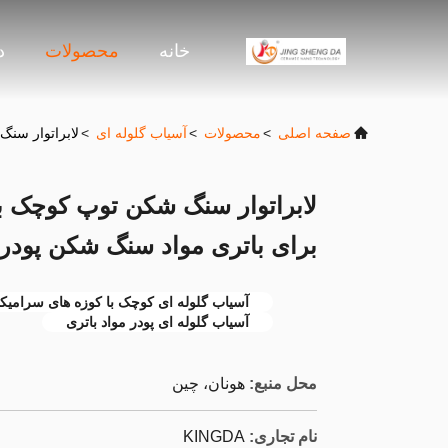
خانه
محصولات
د
صفحه اصلی
>
محصولات
>
آسیاب گلوله ای
>
لابراتوار سنگ ش
لابراتوار سنگ شکن توپ کوچک ب
برای باتری مواد سنگ شکن پودر LFP NMC بهره وری بال
آسیاب گلوله ای کوچک با کوزه های سرامیک
آسیاب گلوله ای پودر مواد باتری
محل منبع:
هونان، چین
نام تجاری:
KINGDA