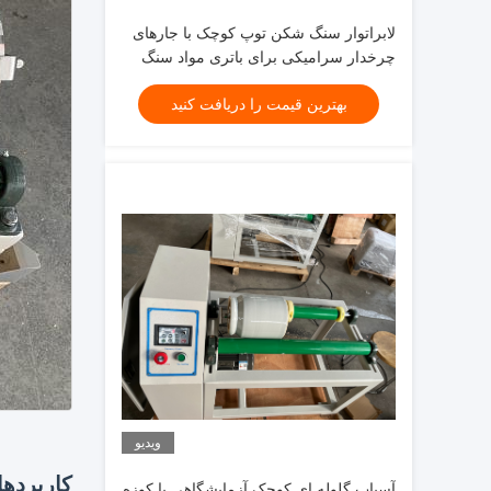
لابراتوار سنگ شکن توپ کوچک با جارهای
چرخدار سرامیکی برای باتری مواد سنگ
شکن پودر LFP NMC بهره وری بالا
بهترین قیمت را دریافت کنید
ویدیو
کاربرده
آسیاب گلوله ای کوچک آزمایشگاهی با کوزه