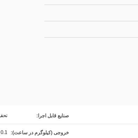
تحقی
صنایع قابل اجرا:
0.1 - 1.75 کیلوگرم در ساعت
خروجی (کیلوگرم در ساعت):