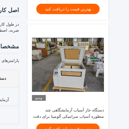
خروجی مش 1000
بهترین قیمت را دریافت کنید
اصل کار
در طول کار،
ضربه، اصطکا
مشخصات
پارامترهای 
دسته
ویدیو
آزمای
دستگاه جار آسیاب آزمایشگاهی چند
منظوره آسیاب سرامیکی آلومینا برای دقت
دسته ای کوچک
بهترین قیمت را دریافت کنید