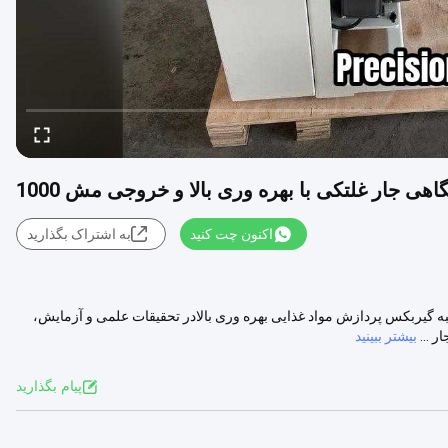
ی جار غلتکی با بهره وری بالا و خروجی مش 1000
اکنون چت کنید
به اشتراک بگذارید
 گیربکس پردازش مواد غذایی بهره وری بالادر تحقیقات علمی و آزمایش،
 ...
بیشتر ببینید
پیام بگذارید