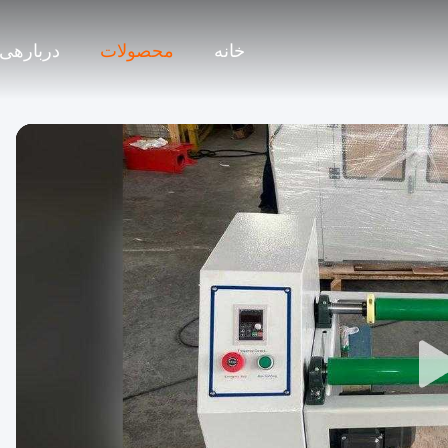
خانه
محصولات
دربارهی 