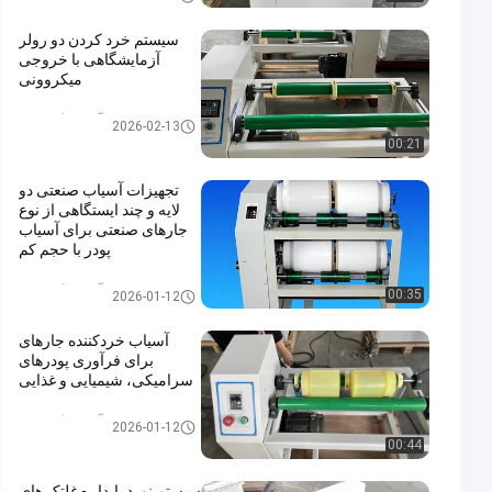
سیستم خرد کردن دو رولر
آزمایشگاهی با خروجی
میکروونی
آسیاب گلوله ای
2026-02-13
00:21
تجهیزات آسیاب صنعتی دو
لایه و چند ایستگاهی از نوع
جارهای صنعتی برای آسیاب
پودر با حجم کم
آسیاب گلوله ای
00:35
2026-01-12
آسیاب خردکننده جارهای
برای فرآوری پودرهای
سرامیکی، شیمیایی و غذایی
آسیاب گلوله ای
2026-01-12
00:44
سیستم نورد پایدار - غلتک های