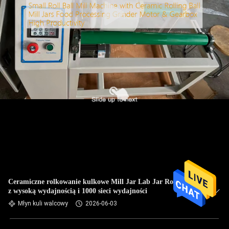
Ceramiczne rolkowanie kulkowe Mill Jar Lab Jar Roller Mill
z wysoką wydajnością i 1000 sieci wydajności
Młyn kuli walcowy
2026-06-03