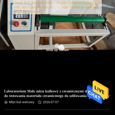
Laboratorium Mały młyn kulkowy z ceramicznymi słoikami
do testowania materiału ceramicznego do szlifowania nano-
proszku
Młyn kuli walcowy
2026-07-07