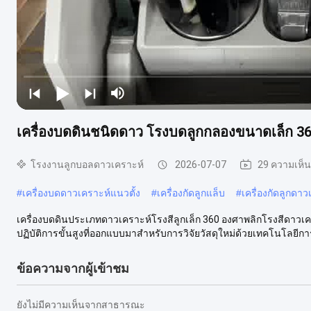
เครื่องบดดินชนิดดาว โรงบดลูกกลองขนาดเล็ก 3
โรงงานลูกบอลดาวเคราะห์
2026-07-07
29 ความเห็น
#
เครื่องบดดาวเคราะห์แนวตั้ง
#
เครื่องกัดลูกแล็บ
#
เครื่องกัดลูกดาว
เครื่องบดดินประเภทดาวเคราะห์โรงสีลูกเล็ก 360 องศาพลิกโรงสีดาว
ปฏิบัติการขั้นสูงที่ออกแบบมาสำหรับการวิจัยวัสดุใหม่ด้วยเทคโนโลยีการเค
ข้อความจากผู้เข้าชม
ยังไม่มีความเห็นจากสาธารณะ