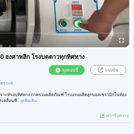
60 องศาพลิก โรงบดดาวทุกทิศทาง
คุยตอนนี้
แบ่งปัน
เคราะห์
เคราะห์รอบทิศทาง ภาพรวมผลิตภัณฑ์ โรงงานผลิตลูกบอลเซรามิกในห้อง
ลื่อนที่...
ดูเพิ่มเติม
ฝากข้อความ