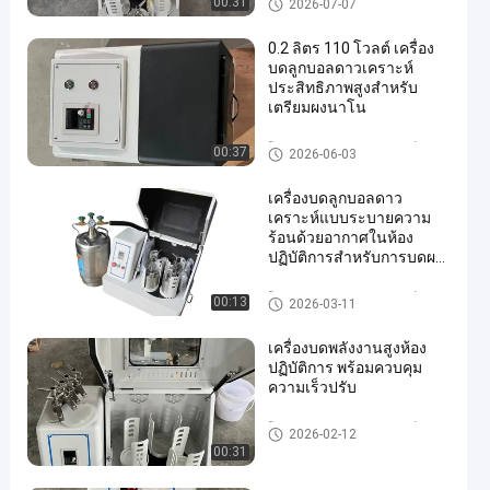
00:31
2026-07-07
0.2 ลิตร 110 โวลต์ เครื่อง
บดลูกบอลดาวเคราะห์
ประสิทธิภาพสูงสำหรับ
เตรียมผงนาโน
โรงงานลูกบอลดาวเคราะห์
00:37
2026-06-03
เครื่องบดลูกบอลดาว
เคราะห์แบบระบายความ
ร้อนด้วยอากาศในห้อง
ปฏิบัติการสำหรับการบดผง
นาโนพร้อมโถเซอร์โคเนียม
เสริม
โรงงานลูกบอลดาวเคราะห์
00:13
2026-03-11
เครื่องบดพลังงานสูงห้อง
ปฏิบัติการ พร้อมควบคุม
ความเร็วปรับ
โรงงานลูกบอลดาวเคราะห์
2026-02-12
00:31