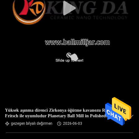
Yüksek aşınma direnci Zirkonya öğütme kavanozu Retsch
Fritsch ile uyumludur Planetary Ball Mill in Polished
Zirconium Ceramic
gezegen bilyalı değirmen
2026-06-03