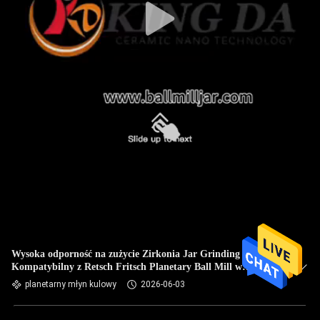
Wysoka odporność na zużycie Zirkonia Jar Grinding
Kompatybilny z Retsch Fritsch Planetary Ball Mill w
polerowanej ceramiki cyrkonium
planetarny młyn kulowy
2026-06-03