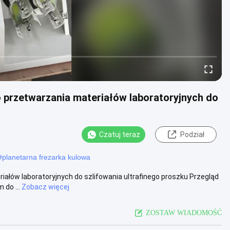
o przetwarzania materiałów laboratoryjnych do
Czatuj teraz
Podział
#
planetarna frezarka kulowa
riałów laboratoryjnych do szlifowania ultrafinego proszku Przegląd
do ...
Zobacz więcej
ZOSTAW WIADOMOŚĆ