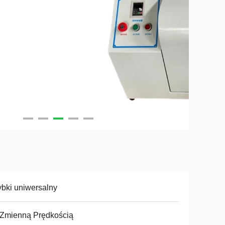
bki uniwersalny
 Zmienną Prędkością