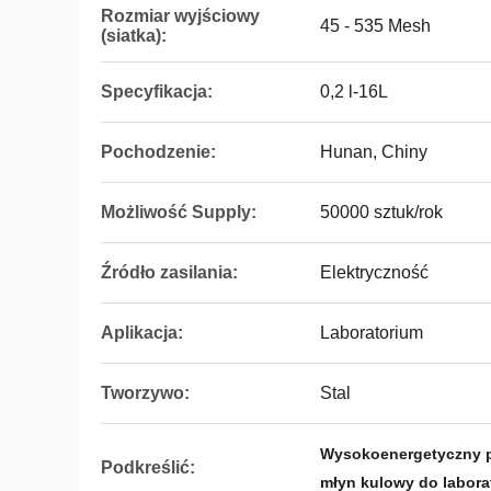
Rozmiar wyjściowy
45 - 535 Mesh
(siatka):
Specyfikacja:
0,2 l-16L
Pochodzenie:
Hunan, Chiny
Możliwość Supply:
50000 sztuk/rok
Źródło zasilania:
Elektryczność
Aplikacja:
Laboratorium
Tworzywo:
Stal
Wysokoenergetyczny p
Podkreślić:
młyn kulowy do labora