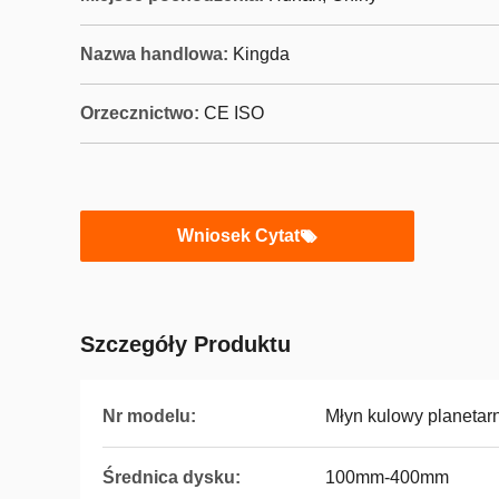
Nazwa handlowa:
Kingda
Orzecznictwo:
CE ISO
Wniosek Cytat
Szczegóły Produktu
Nr modelu:
Młyn kulowy planetar
Średnica dysku:
100mm-400mm