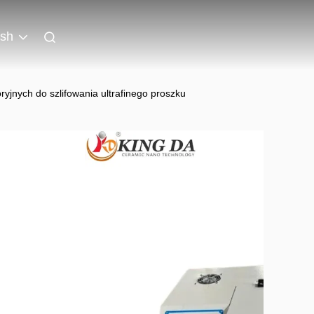
ish
ryjnych do szlifowania ultrafinego proszku