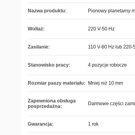
Nazwa produktu:
Pionowy planetarny m
Woltaż:
220 V-50 Hz
Zasilanie:
110 V-60 Hz lub 220-
Stanowisko pracy:
4 pozycje robocze
Rozmiar paszy materiału:
Mniej niż 10 mm
Zapewniona obsługa
Darmowe części zamien
posprzedażna:
Gwarancja:
1 rok