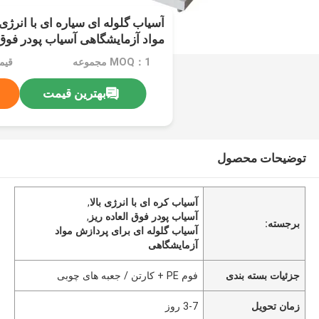
آسیاب گلوله ای سیاره ای با انرژی 
مواد آزمایشگاهی آسیاب پودر فوق 
MOQ：1 مجموعه
قیم
بهترین قیمت
توضیحات محصول
آسیاب کره ای با انرژی بالا
,
آسیاب پودر فوق العاده ریز
,
برجسته:
آسیاب گلوله ای برای پردازش مواد
آزمایشگاهی
جزئیات بسته بندی
فوم PE + کارتن / جعبه های چوبی
زمان تحویل
3-7 روز