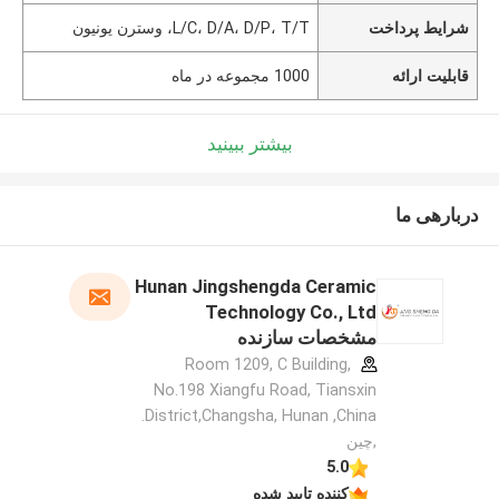
شرایط پرداخت
L/C، D/A، D/P، T/T، وسترن یونیون
قابلیت ارائه
1000 مجموعه در ماه
بیشتر ببینید
دربارهی ما
Hunan Jingshengda Ceramic
Technology Co., Ltd
مشخصات سازنده
Room 1209, C Building,
No.198 Xiangfu Road, Tiansxin
District,Changsha, Hunan ,China.
,چین
5.0
کننده تایید شده