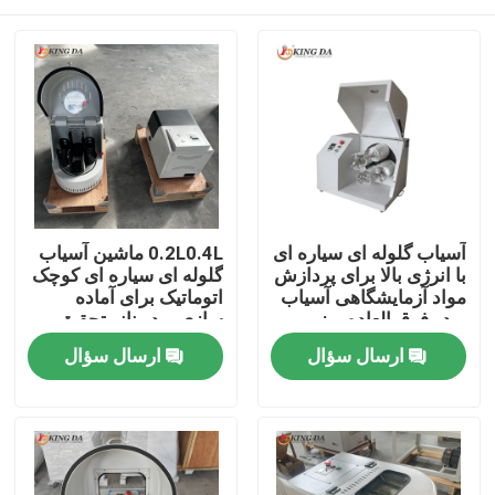
آسیاب گلوله ای سیاره ای
0.2L0.4L ماشین آسیاب
با انرژی بالا برای پردازش
گلوله ای سیاره ای کوچک
مواد آزمایشگاهی آسیاب
اتوماتیک برای آماده
پودر فوق العاده ریز
سازی پودر نانو تحقیق
پیشرفته مواد
خانه
ارسال سؤال
ارسال سؤال
محصولات
دربارهی ما