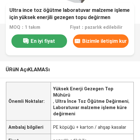
Ultra ince toz öğütme laboratuvar malzeme işleme
için yüksek enerjili gezegen topu değirmen
MOQ：1 takım
Fiyat：pazarlık edilebilir
En iyi fiyat
Bizimle iletişim kur
ÜRüN AçıKLAMASı
Yüksek Enerji Gezegen Top
Mühürü
Önemli Noktalar:
,
Ultra İnce Toz Öğütme Değirmeni
,
Laboratuvar malzeme işleme küre
değirmeni
Ambalaj bilgileri
PE köpüğü + karton / ahşap kasalar