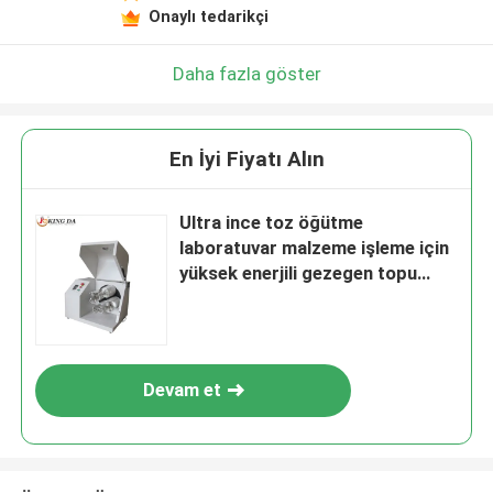
Onaylı tedarikçi
Daha fazla göster
En İyi Fiyatı Alın
Ultra ince toz öğütme
laboratuvar malzeme işleme için
yüksek enerjili gezegen topu
değirmen
Devam et