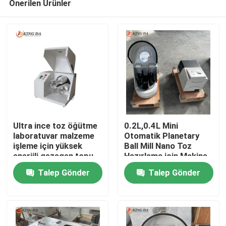
Önerilen Ürünler
Ultra ince toz öğütme
0.2L,0.4L Mini
laboratuvar malzeme
Otomatik Planetary
işleme için yüksek
Ball Mill Nano Toz
enerjili gezegen topu
Hazırlama için Makine
Ana sayfa
değirmen
Gelişmiş Malzeme
Talep Gönder
Talep Gönder
Araştırması
Ürünler
Hakkımızda