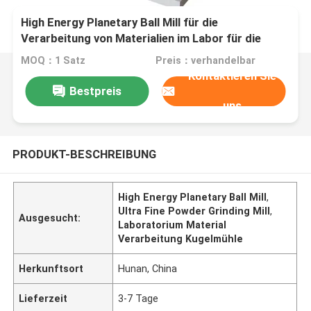
High Energy Planetary Ball Mill für die
Verarbeitung von Materialien im Labor für die
Ultrafeinpulverschleifung
MOQ：1 Satz
Preis：verhandelbar
Kontaktieren Sie
Bestpreis
uns
PRODUKT-BESCHREIBUNG
High Energy Planetary Ball Mill
,
Ultra Fine Powder Grinding Mill
,
Ausgesucht:
Laboratorium Material
Verarbeitung Kugelmühle
Herkunftsort
Hunan, China
Lieferzeit
3-7 Tage