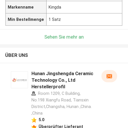
Markenname
Kingda
Min Bestellmenge
1 Satz
Sehen Sie mehr an
ÜBER UNS
Hunan Jingshengda Ceramic
Technology Co., Ltd
Herstellerprofil
Room 1209, C Building,
No.198 Xiangfu Road, Tiansxin
District,Changsha, Hunan ,China.
,China
5.0
Überprüfter Lieferant