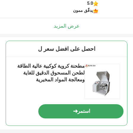
5.0
يدقّق ممون
عرض المزيد
احصل على افضل سعر ل
مطحنة كروية كوكبية عالية الطاقة
لطحن المسحوق الدقيق للغاية
ومعالجة المواد المخبرية
استمر