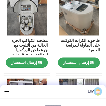
جولة في المعمل
ضبط الجودة
طاحونة الكرات الكوكبية
مطحنة الكواكب الحرة
اتصل بنا
على الطاولة للدراسة
الخالية من التلوث مع
العلمية
جرة طحن الزركونيا
لمعالجة مسحوق عالية
أخبار
النقاء
إرسال استفسار
إرسال استفسار
مطحنة الكرة الكوكبية
درفلة الكرة مطحنة
Lily
مطحنة الكرة المخبرية