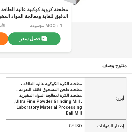
مطحنة كروية كوكبية عالية الطاق
الدقيق للغاية ومعالجة المواد المخب
MOQ：1 مجموعة
الأ
افضل سعر
منتوج وصف
مطحنة الكرة الكوكبية عالية الطاقة ،
مطحنة طحن المسحوق فائقة النعومة ،
مطحنة الكرة لمعالجة المواد المخبرية
أبرز:
,
Ultra Fine Powder Grinding Mill
,
Laboratory Material Processing
Ball Mill
إصدار الشهادات
CE ISO