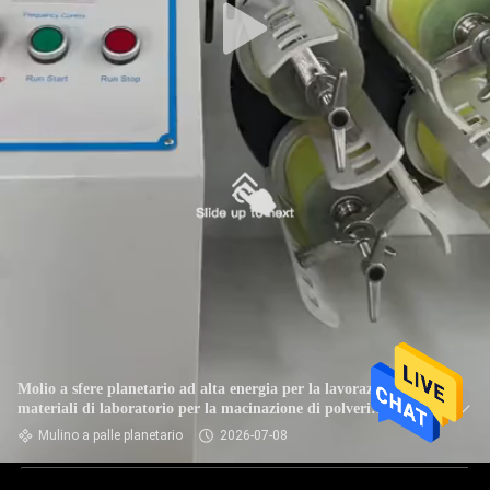
Molio a sfere planetario ad alta energia per la lavorazione di
materiali di laboratorio per la macinazione di polveri
ultrafine
Mulino a palle planetario
2026-07-08