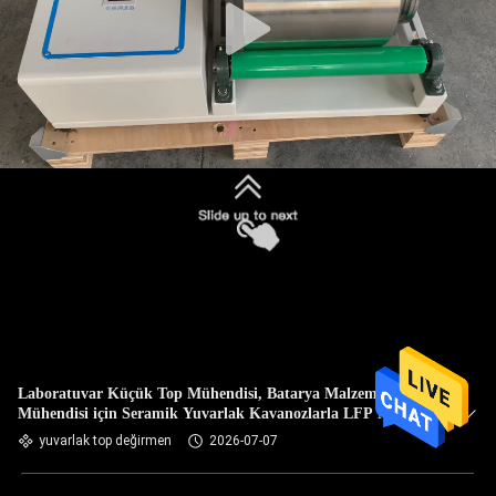
Laboratuvar Küçük Top Mühendisi, Batarya Malzemesi Toz
Mühendisi için Seramik Yuvarlak Kavanozlarla LFP NMC
Yüksek Verimlilik
yuvarlak top değirmen
2026-07-07