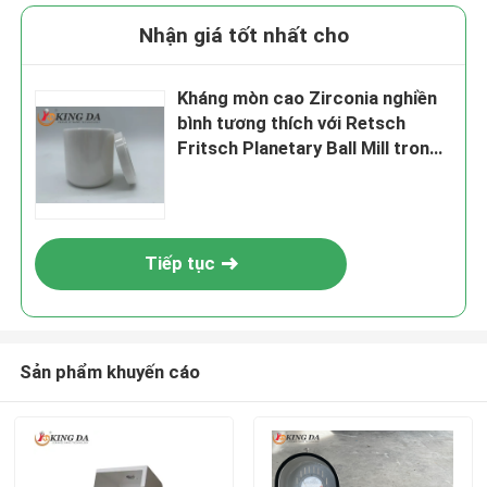
Nhận giá tốt nhất cho
Kháng mòn cao Zirconia nghiền
bình tương thích với Retsch
Fritsch Planetary Ball Mill trong
gốm Zirconium đánh bóng
Tiếp tục
Sản phẩm khuyến cáo