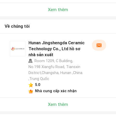
Xem thêm
Về chúng tôi
Hunan Jingshengda Ceramic
Technology Co., Ltd hồ sơ
nhà sản xuất
Room 1209, C Building,
No.198 Xiangfu Road, Tiansxin
District,Changsha, Hunan ,China.
,Trung Quốc
5.0
Nhà cung cấp xác nhận
Xem thêm