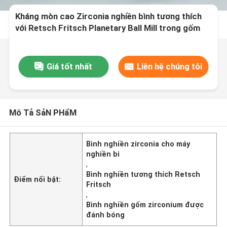
Kháng mòn cao Zirconia nghiền bình tương thích
với Retsch Fritsch Planetary Ball Mill trong gốm
Zirconium đánh bóng
Giá tốt nhất
Liên hệ chúng tôi
Mô Tả SảN PHẩM
Bình nghiền zirconia cho máy
nghiền bi
,
Bình nghiền tương thích Retsch
Điểm nổi bật:
Fritsch
,
Bình nghiền gốm zirconium được
đánh bóng