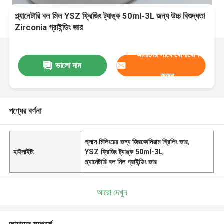
প্ল্যানেটারি বল মিল YSZ ফ্রিজিং ট্যাঙ্ক 50ml-3L জন্য উচ্চ বিশুদ্ধতা
Zirconia গ্রাইন্ডিং জার
আমাদের সাথে যোগাযোগ
ভালো দাম
করুন
পণ্যের বর্ণনা
গ্লাস মিলিংয়ের জন্য জিরকোনিয়াম গ্রিলিং জার
,
হাইলাইট:
YSZ ফ্রিজিং ট্যাঙ্ক 50ml-3L
,
প্ল্যানেটারি বল মিল গ্রাইন্ডিং জার
আরো দেখুন