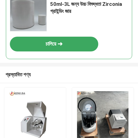
50ml-3L জন্য উচ্চ বিশুদ্ধতা Zirconia
গ্রাইন্ডিং জার
চালিয়ে
প্রস্তাবিত পণ্য