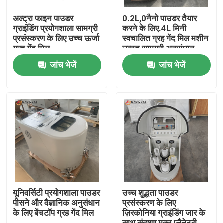
अल्ट्रा फाइन पाउडर
0.2L,0नैनो पाउडर तैयार
ग्राइंडिंग प्रयोगशाला सामग्री
करने के लिए.4L मिनी
प्रसंस्करण के लिए उच्च ऊर्जा
स्वचालित ग्रह गेंद मिल मशीन
ग्रह गेंद मिल
उन्नत सामग्री अनुसंधान
जांच भेजें
जांच भेजें
होम
उत्पाद
यूनिवर्सिटी प्रयोगशाला पाउडर
उच्च शुद्धता पाउडर
पीसने और वैज्ञानिक अनुसंधान
प्रसंस्करण के लिए
के लिए बेंचटॉप ग्रह गेंद मिल
ज़िरकोनिया ग्राइंडिंग जार के
हमारे बारे में
साथ संदूषण मुक्त प्लैनेटरी