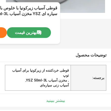
قوطی آسیاب زیرکونیا با خلوص بال
سیاره ای YSZ مخزن آسیاب 50ml-3L
بهترین قیمت
توضیحات محصول
قوطی خردکننده از زیرکونیا برای آسیاب
توپ
برجسته:
,
مخزن آسیاب YSZ 50ml-3L
,
آسیاب زنی سیاره‌ای
بیشتر ببینید