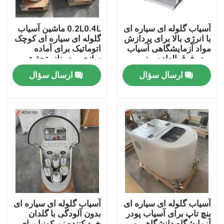
آسیاب گلوله ای سیاره ای
0.2L0.4L ماشین آسیاب
با انرژی بالا برای پردازش
گلوله ای سیاره ای کوچک
مواد آزمایشگاهی آسیاب
اتوماتیک برای آماده
پودر فوق العاده ریز
سازی پودر نانو تحقیق
پیشرفته مواد
ارسال سؤال
ارسال سؤال
خانه
محصولات
آسیاب گلوله ای سیاره ای
آسیاب گلوله ای سیاره ای
بنچ تاپ برای آسیاب پودر
بدون آلودگی با گلدان
دربارهی ما
آزمایشگاه دانشگاهی و
خرد کننده زیرکونیا برای