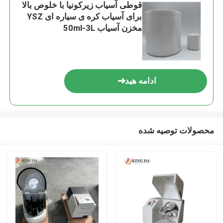
قوطی آسیاب زیرکونیا با خلوص بالا
برای آسیاب کره ی سیاره ای YSZ
مخزن آسیاب 50ml-3L
ادامه هید
محصولات توصیه شده