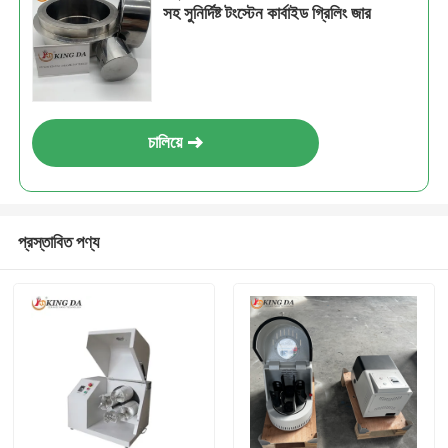
সহ সুনির্দিষ্ট টংস্টেন কার্বাইড গ্রিলিং জার
চালিয়ে
প্রস্তাবিত পণ্য