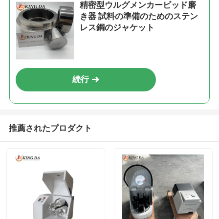
精密型ウルグメンカービッド磨
き器 試料の準備のためのステン
レス鋼のジャケット
続行
推薦されたプロダクト