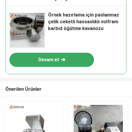
Örnek hazırlama için paslanmaz
çelik ceketli hassaslıklı volfram
karbid öğütme kavanozu
Devam et
Önerilen Ürünler