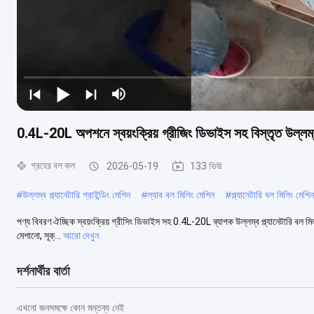
0.4L-20L অপশনে স্বয়ংক্রিয় গ্রীজিং ডিভাইস সহ বিস্তৃত উল্লম্ব প্
গ্রহের বল কল
2026-05-19
133 ভিউ
#
উল্লম্ব প্ল্যানেটারি গ্রাইন্ডিং মেশিন
#
ল্যাব বল মিলিং মেশিন
#
প্ল্যানেটারি বল মিলিং মেশিন
পণ্য বিবরণ ঐচ্ছিক স্বয়ংক্রিয় গ্রীসিং ডিভাইস সহ 0.4L-20L ব্যাপক উল্লম্ব প্ল্যানেটারি বল মিল 
মেশানো, সূক্...
আরো দেখুন
দর্শনার্থীর বার্তা
এখনো জনসমক্ষে কোন মন্তব্য নেই