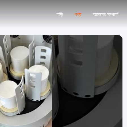
বাড়ি
পণ্য
আমাদের সম্পর্কে