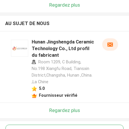
Regardez plus
AU SUJET DE NOUS
Hunan Jingshengda Ceramic
Technology Co., Ltd profil
du fabricant
Room 1209, C Building,
No.198 Xiangfu Road, Tiansxin
District,Changsha, Hunan ,China.
,La Chine
5.0
Fournisseur vérifié
Regardez plus