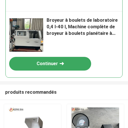
Broyeur à boulets de laboratoire
0,4 l-40 l, Machine complète de
broyeur à boulets planétaire à
Direction à 360 degrés pour un
broyage précis de la poudre
Continuer
produits recommandés