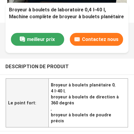
Broyeur à boulets de laboratoire 0,4 l-40 l,
Machine complète de broyeur à boulets planétaire
à Direction à 360 degrés pour un broyage précis
de la poudre
meilleur prix
Contactez nous
DESCRIPTION DE PRODUIT
Broyeur à boulets planétaire 0
,
4 l-40 l
,
broyeur à boulets de direction à
Le point fort:
360 degrés
,
broyeur à boulets de poudre
précis