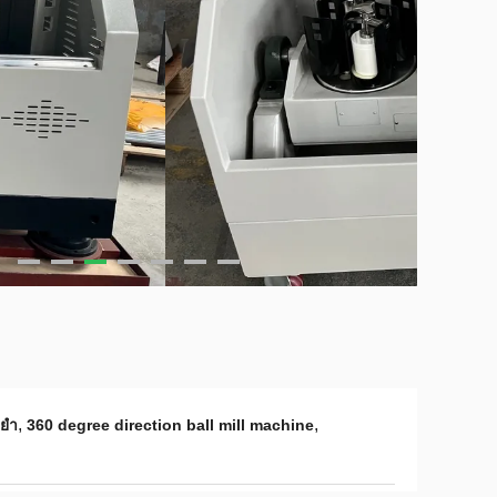
,
,
ยํา
360 degree direction ball mill machine