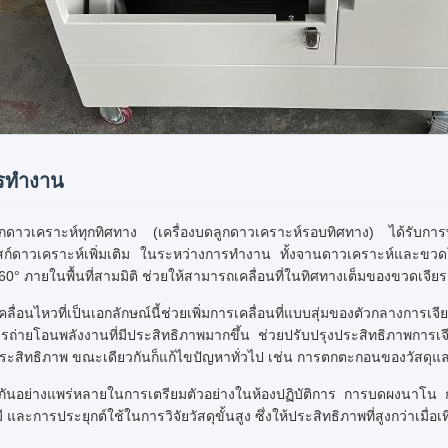
รทำงาน
ลูกดาวเคราะห์ทุกทิศทาง (เครื่องบดลูกดาวเคราะห์รอบทิศทาง) ได้รับการพ
ิสก์ดาวเคราะห์เพิ่มเติม ในระหว่างการทำงาน ทั้งจานดาวเคราะห์และขวดโ
60° ภายในพื้นที่สามมิติ ช่วยให้สามารถเคลื่อนที่ในทิศทางเต็มของขวดเจียร
ื่อนไหวที่เป็นเอกลักษณ์นี้ช่วยเพิ่มการเคลื่อนที่แบบสุ่มของตัวกลางการ
ถ่ายโอนพลังงานที่มีประสิทธิภาพมากขึ้น ช่วยปรับปรุงประสิทธิภาพกา
ีประสิทธิภาพ ขณะเดียวกันก็แก้ไขปัญหาทั่วไป เช่น การตกตะกอนของวัสด
้ใช้กันอย่างแพร่หลายในการเตรียมตัวอย่างในห้องปฏิบัติการ การบดผงนาโน 
ี และการประยุกต์ใช้ในการวิจัยวัสดุขั้นสูง ซึ่งให้ประสิทธิภาพที่สูงกว่าเมื