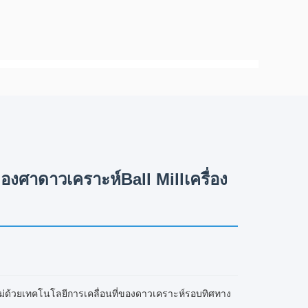
 องศาดาวเคราะห์Ball Millเครื่อง
หม่ด้วยเทคโนโลยีการเคลื่อนที่ของดาวเคราะห์รอบทิศทาง