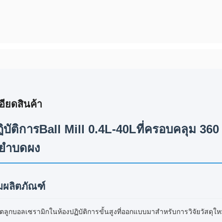
อียดสินค้า
ิบัติการBall Mill 0.4L-40Lที่ครอบคลุม 360
่นยำบดผง
ผลิตภัณฑ์
ตลูกบอลเซรามิกในห้องปฏิบัติการขั้นสูงที่ออกแบบมาสำหรับการวิจัยวัสดุใ