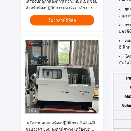
เครื่องบดลูกกลองดาวเคราะห์บนเบนช็อป
สําหรับห้องปฏิบัติการมหาวิทยาลัย การบด
ผลก
ผงและการวิจัยทางวิทยาศาสตร์
อนุภาค
รับราคาที่ดีที่สุด
การ
ยตัวด
เหม
อิเล็ก
โคร
มั่นใจ
วิดีโอ
เครื่องบดลูกบอลห้องปฏิบัติการ 0.4L-40L
ครบวงจร 360 องศาทิศทาง เครื่องบด