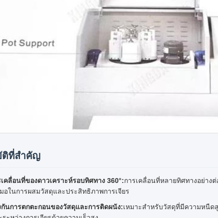
ติที่สำคัญ
เคลื่อนที่ของดาวเคราะห์รอบทิศทาง 360°:
การเคลื่อนที่หลายทิศทางอย่าง
สมอในการผสมวัสดุและประสิทธิภาพการเจียร
งกันการตกตะกอนของวัสดุและการติดผนัง:
เหมาะสำหรับวัสดุที่มีความหนื
ะระหว่างการเจียรด้วยความเร็วสูง