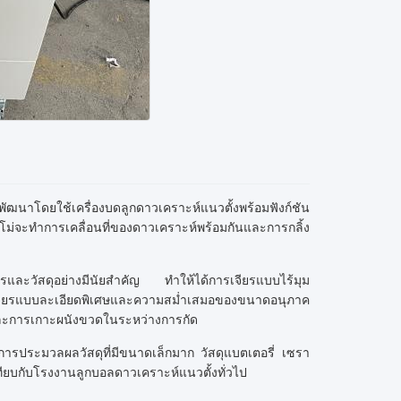
ัฒนาโดยใช้เครื่องบดลูกดาวเคราะห์แนวตั้งพร้อมฟังก์ชัน
ม่จะทำการเคลื่อนที่ของดาวเคราะห์พร้อมกันและการกลิ้ง
เจียรและวัสดุอย่างมีนัยสำคัญ ทำให้ได้การเจียรแบบไร้มุม
รเจียรแบบละเอียดพิเศษและความสม่ำเสมอของขนาดอนุภาค
ุและการเกาะผนังขวดในระหว่างการกัด
การประมวลผลวัสดุที่มีขนาดเล็กมาก วัสดุแบตเตอรี่ เซรา
่อเทียบกับโรงงานลูกบอลดาวเคราะห์แนวตั้งทั่วไป