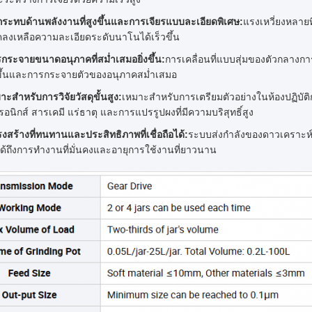
ระทบด้านพลังงานที่สูงขึ้นและการเจียรแบบละเอียดพิเศษ:
แรงเหวี่ยงหลา
ลงเหลือความละเอียดระดับนาโนได้เร็วขึ้น
กระจายขนาดอนุภาคที่สม่ำเสมอยิ่งขึ้น:
การเคลื่อนที่แบบสุ่มของตัวกลางกา
ีขึ้นและการกระจายตัวของอนุภาคสม่ำเสมอ
าะสำหรับการวิจัยวัสดุขั้นสูง:
เหมาะสำหรับการเตรียมตัวอย่างในห้องปฏิบัติก
ทรอนิกส์ สารเคมี แร่ธาตุ และการแปรรูปผงที่มีความบริสุทธิ์สูง
งสร้างที่ทนทานและประสิทธิภาพที่เชื่อถือได้:
ระบบส่งกำลังของดาวเคราะห์
ได้ถึงการทำงานที่มั่นคงและอายุการใช้งานที่ยาวนาน