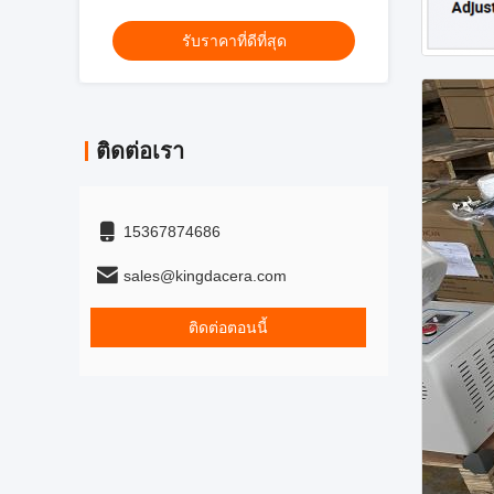
ลูกบอลดาวเคราะห์สําหรับบดผงแม่นยํา
รับราคาที่ดีที่สุด
ติดต่อเรา
15367874686
sales@kingdacera.com
ติดต่อตอนนี้