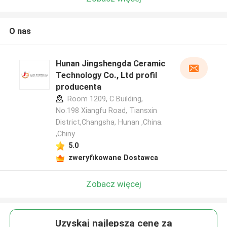
O nas
Hunan Jingshengda Ceramic
Technology Co., Ltd profil
producenta
Room 1209, C Building,
No.198 Xiangfu Road, Tiansxin
District,Changsha, Hunan ,China.
,Chiny
5.0
zweryfikowane Dostawca
Zobacz więcej
Uzyskaj najlepszą cenę za