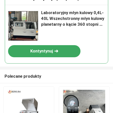
Laboratoryjny młyn kulowy 0,4L-
40L Wszechstronny młyn kulowy
planetarny o kącie 360 ​​stopni do
precyzyjnego mielenia proszku
Kontyntynuj
Polecane produkty